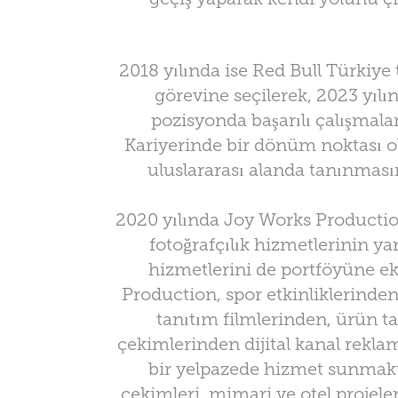
2018 yılında ise Red Bull Türkiye 
görevine seçilerek, 2023 yılın
pozisyonda başarılı çalışmalar
Kariyerinde bir dönüm noktası ol
uluslararası alanda tanınmasın
2020 yılında Joy Works Productio
fotoğrafçılık hizmetlerinin ya
hizmetlerini de portföyüne ek
Production, spor etkinliklerinden
tanıtım filmlerinden, ürün t
çekimlerinden dijital kanal rekla
bir yelpazede hizmet sunmakt
çekimleri, mimari ve otel projeler