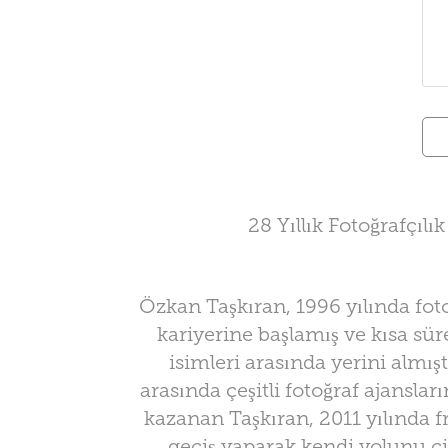
28 Yıllık Fotoğrafçılı
Özkan Taşkıran, 1996 yılında fot
kariyerine başlamış ve kısa sü
isimleri arasında yerini almışt
arasında çeşitli fotoğraf ajansla
kazanan Taşkıran, 2011 yılında f
geçiş yaparak kendi yolunu ç