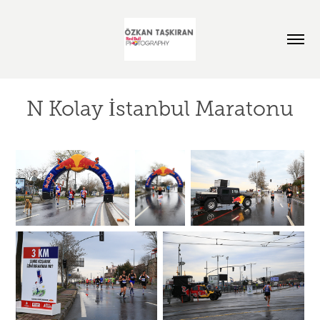
N Kolay İstanbul Maratonu